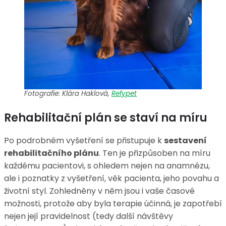
Fotografie: Klára Haklová,
Refypet
Rehabilitační plán se staví na míru
Po podrobném vyšetření se přistupuje k
sestavení
rehabilitačního plánu
. Ten je přizpůsoben na míru
každému pacientovi, s ohledem nejen na anamnézu,
ale i poznatky z vyšetření, věk pacienta, jeho povahu a
životní styl. Zohledněny v něm jsou i vaše časové
možnosti, protože aby byla terapie účinná, je zapotřebí
nejen její pravidelnost (tedy další návštěvy