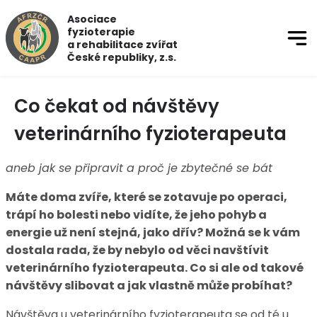
Asociace
fyzioterapie
a rehabilitace zvířat
České republiky, z.s.
Co čekat od návštěvy
veterinárního fyzioterapeuta
aneb jak se připravit a proč je zbytečné se bát
Máte doma zvíře, které se zotavuje po operaci,
trápí ho bolesti nebo vidíte, že jeho pohyb a
energie už není stejná, jako dřív? Možná se k vám
dostala rada, že by nebylo od věci navštívit
veterinárního fyzioterapeuta. Co si ale od takové
návštěvy slibovat a jak vlastně může probíhat?
Návštěva u veterinárního fyzioterapeuta se od té u