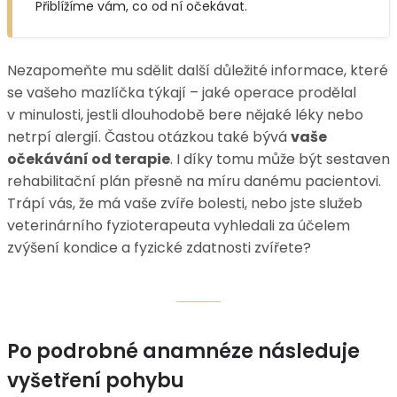
Přiblížíme vám, co od ní očekávat.
Nezapomeňte mu sdělit další důležité informace, které
se vašeho mazlíčka týkají – jaké operace prodělal
v minulosti, jestli dlouhodobě bere nějaké léky nebo
netrpí alergií. Častou otázkou také bývá
vaše
očekávání od terapie
. I díky tomu může být sestaven
rehabilitační plán přesně na míru danému pacientovi.
Trápí vás, že má vaše zvíře bolesti, nebo jste služeb
veterinárního fyzioterapeuta vyhledali za účelem
zvýšení kondice a fyzické zdatnosti zvířete?
Po podrobné anamnéze následuje
vyšetření pohybu