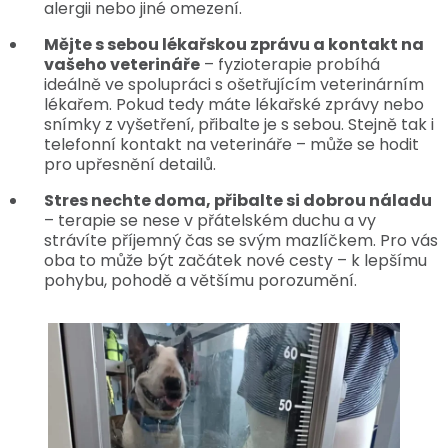
alergii nebo jiné omezení.
Mějte s sebou lékařskou zprávu a kontakt na
vašeho veterináře
– fyzioterapie probíhá
ideálně ve spolupráci s ošetřujícím veterinárním
lékařem. Pokud tedy máte lékařské zprávy nebo
snímky z vyšetření, přibalte je s sebou. Stejně tak i
telefonní kontakt na veterináře – může se hodit
pro upřesnění detailů.
Stres nechte doma, přibalte si dobrou náladu
– terapie se nese v přátelském duchu a vy
strávíte příjemný čas se svým mazlíčkem. Pro vás
oba to může být začátek nové cesty – k lepšímu
pohybu, pohodě a většímu porozumění.