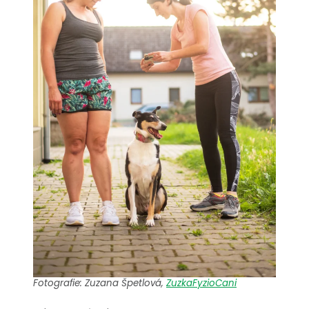
Fotografie: Zuzana Špetlová,
ZuzkaFyzioCani