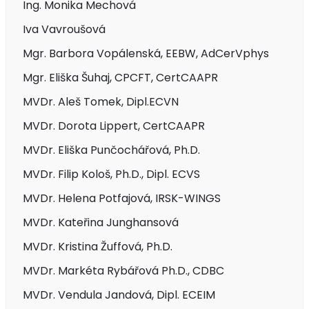
Ing. Monika Mechová
Iva Vavroušová
Mgr. Barbora Vopálenská, EEBW, AdCerVphys
Mgr. Eliška Šuhaj, CPCFT, CertCAAPR
MVDr. Aleš Tomek, Dipl.ECVN
MVDr. Dorota Lippert, CertCAAPR
MVDr. Eliška Punčochářová, Ph.D.
MVDr. Filip Kološ, Ph.D., Dipl. ECVS
MVDr. Helena Potfajová, IRSK-WINGS
MVDr. Kateřina Junghansová
MVDr. Kristina Žuffová, Ph.D.
MVDr. Markéta Rybářová Ph.D., CDBC
MVDr. Vendula Jandová, Dipl. ECEIM